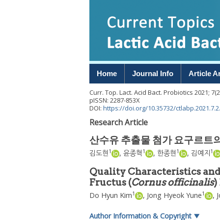
Home
Journal Info
Article A
Curr. Top. Lact. Acid Bact. Probiotics
2021
;
7
(
2
pISSN: 2287-853X
DOI:
https://doi.org/10.35732/ctlabp.2021.7.2
Research Article
산수유 추출물 첨가 요구르트의
1
1
1
1
김도현
,
윤종혁
,
한종현
,
김예지
Quality Characteristics an
Fructus (
Cornus officinalis
)
1
1
Do Hyun Kim
,
Jong Hyeok Yune
,
Author Information & Copyright
▼