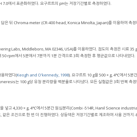
H 4.0, pH 7.0에서 표준화하였다. 요구르트의 pH는 저장기간별로 측정하였다.
 Chroma meter (CR-400 head, Konica Minolta, Japan)를 이용하여 
neering Labs, Middleboro, MA 02346, USA)를 이용하였다. 점도의 측정은 시료 3
용하여 50 rpm에서 5분에서 7분까지 1분 간격으로 3회 측정한 후 평균값으로 나타내었다.
 사용하였다(
Keogh and O'kennedy, 1998
). 요구르트 10 g을 500 × g, 4℃에서 5
neresis는 100 g당 유청 분리량을 백분율로 나타냈다. 모든 실험값은 3회 반복 측정
4,330 × g, 4℃에서 5분간 원심분리(Combi -514R, Hanil Science industria
고, 같은 조건으로 한 번 더 진행하였다. 상등액은 저장기간별로 제조하여 사용 전까지 -