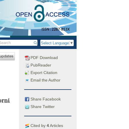
Select Language
▼
PDF Download
PubReader
Export Citation
Email the Author
Share Facebook
orni
Share Twitter
Cited by
4
Articles